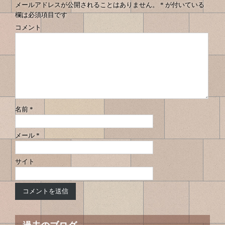
メールアドレスが公開されることはありません。
*
が付いている
欄は必須項目です
コメント
名前
*
メール
*
サイト