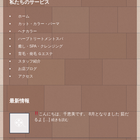
私たちのサービス
ホーム
カット・カラー・パーマ
ヘナカラー
ハーブトリートメントスパ
癒し・SPA・クレンジング
育毛・発毛 Ｇエステ
スタッフ紹介
お店ブログ
アクセス
最新情報
こんにちは、千恵美です。 8月となりました
茹だ
るよ […]
続きを読む