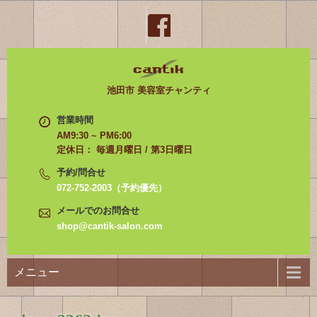
池田市 美容室チャンティ
営業時間
AM9:30 ~ PM6:00
定休日： 毎週月曜日 / 第3日曜日
予約/問合せ
072-752-2003（予約優先）
メールでのお問合せ
shop@cantik-salon.com
メニュー