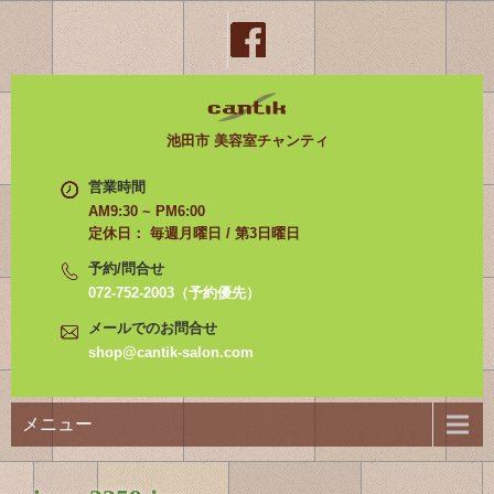
池田市 美容室チャンティ
営業時間
AM9:30 ~ PM6:00
定休日： 毎週月曜日 / 第3日曜日
予約/問合せ
072-752-2003（予約優先）
メールでのお問合せ
shop@cantik-salon.com
メニュー