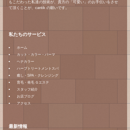
もこだわった私達の技術が、貴方の「可愛い」のお手伝いをさせ
て頂くことが、cantik の願いです。
私たちのサービス
ホーム
カット・カラー・パーマ
ヘナカラー
ハーブトリートメントスパ
癒し・SPA・クレンジング
育毛・発毛 Ｇエステ
スタッフ紹介
お店ブログ
アクセス
最新情報