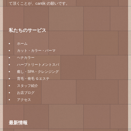
て頂くことが、cantik の願いです。
私たちのサービス
ホーム
カット・カラー・パーマ
ヘナカラー
ハーブトリートメントスパ
癒し・SPA・クレンジング
育毛・発毛 Ｇエステ
スタッフ紹介
お店ブログ
アクセス
最新情報