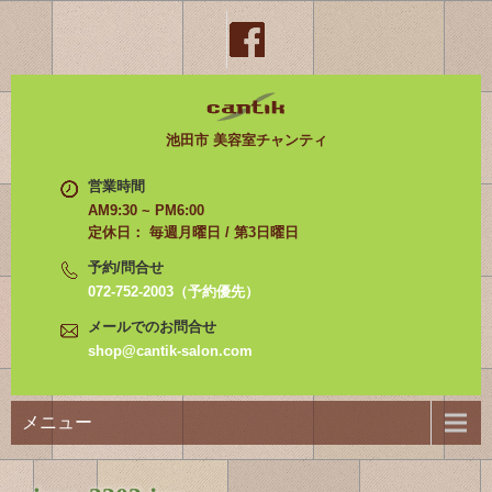
池田市 美容室チャンティ
営業時間
AM9:30 ~ PM6:00
定休日： 毎週月曜日 / 第3日曜日
予約/問合せ
072-752-2003（予約優先）
メールでのお問合せ
shop@cantik-salon.com
メニュー