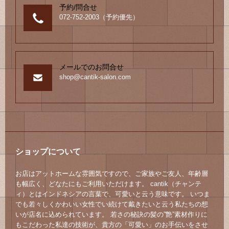
予約/問合せ
072-752-2003（予約優先）
メールでのお問合せ
shop@cantik-salon.com
ショップについて
お店はアットホームな雰囲気ですので、ご家族やご友人、年齢層
も幅広く、どなたにもご利用いただけます。 cantik（チャンテ
ィ）とはインドネシアの言葉で、可愛いと云う意味です。 いつま
でも若々しくかわいい女性でい続けて戴きたいと云う私たちの想
いが店名に込められています。 若さの秘訣の髪の”艶”素材作りに
もこだわった私達の技術が、貴方の「可愛い」のお手伝いをさせ