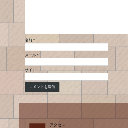
名前
*
メール
*
サイト
アクセス