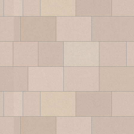
ブ
ロ
グ