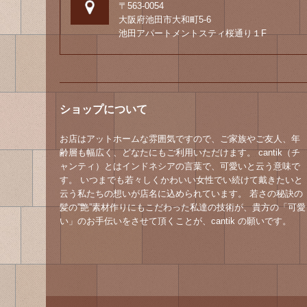
〒563-0054
大阪府池田市大和町5-6
池田アパートメントスティ桜通り１F
ショップについて
お店はアットホームな雰囲気ですので、ご家族やご友人、年
齢層も幅広く、どなたにもご利用いただけます。 cantik（チ
ャンティ）とはインドネシアの言葉で、可愛いと云う意味で
す。 いつまでも若々しくかわいい女性でい続けて戴きたいと
云う私たちの想いが店名に込められています。 若さの秘訣の
髪の”艶”素材作りにもこだわった私達の技術が、貴方の「可愛
い」のお手伝いをさせて頂くことが、cantik の願いです。