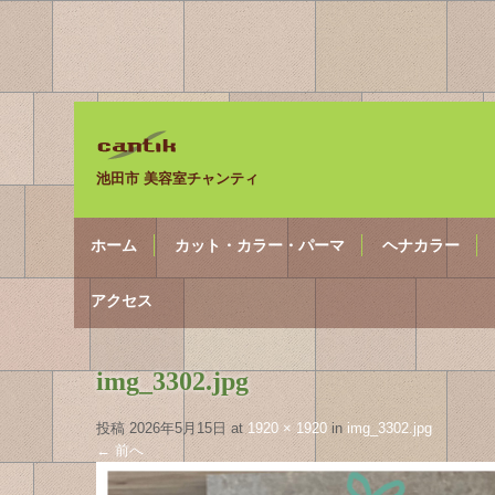
池田市 美容室チャンティ
ホーム
カット・カラー・パーマ
ヘナカラー
アクセス
img_3302.jpg
投稿
2026年5月15日
at
1920 × 1920
in
img_3302.jpg
←
前へ