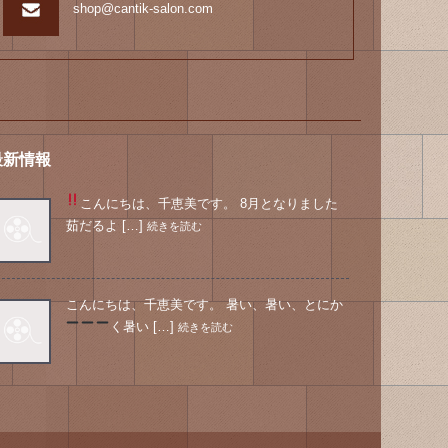
shop@cantik-salon.com
最新情報
こんにちは、千恵美です。 8月となりました
茹だるよ […]
続きを読む
こんにちは、千恵美です。 暑い、暑い、とにか
く暑い
[…]
続きを読む