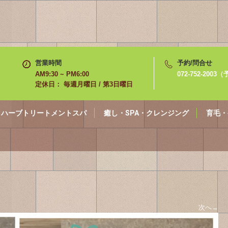
営業時間
予約/問合せ
AM9:30 ~ PM6:00
072-752-200
定休日： 毎週月曜日 / 第3日曜日
ハーブトリートメントスパ
癒し・SPA・クレンジング
育毛・
次へ
→