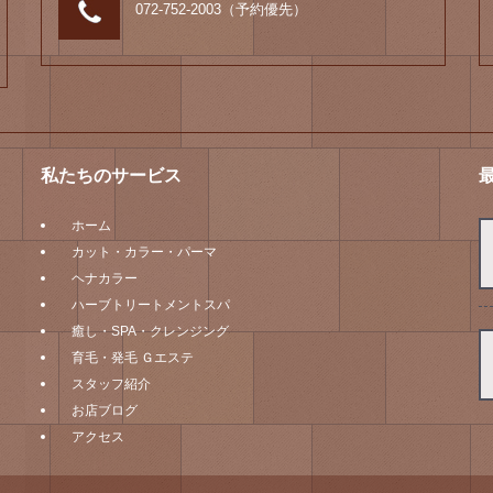
072-752-2003（予約優先）
私たちのサービス
ホーム
カット・カラー・パーマ
ヘナカラー
ハーブトリートメントスパ
癒し・SPA・クレンジング
育毛・発毛 Ｇエステ
スタッフ紹介
お店ブログ
アクセス