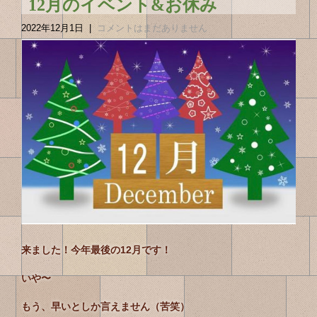
12月のイベント&お休み
2022年12月1日
|
コメントはまだありません
来ました！今年最後の12月です！
いや〜
もう、早いとしか言えません（苦笑）