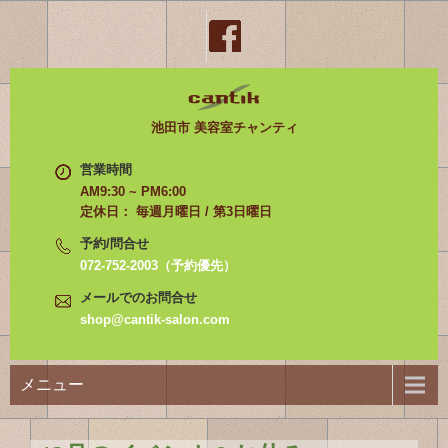
池田市 美容室チャンティ
営業時間
AM9:30 ~ PM6:00
定休日： 毎週月曜日 / 第3日曜日
予約/問合せ
072-752-2003（予約優先）
メールでのお問合せ
shop@cantik-salon.com
メニュー