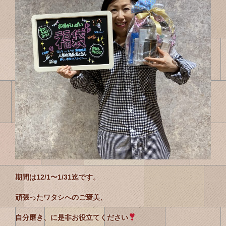
期間は12/1〜1/31迄です。
頑張ったワタシへのご褒美、
自分磨き、に是非お役立てください