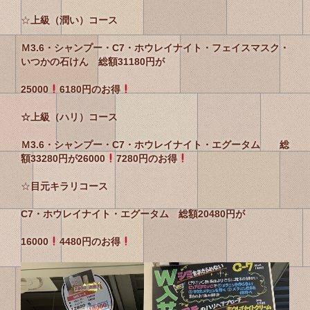
☆
上級（潤い）コース
Ｍ3.6・シャンプー・C7・ホウレイナイト・フェイスマスク・
いつかの石けん 総額31180円が
25000
6180円のお得
☆上級（ハリ）コース
Ｍ3.6・シャンプー・C7・ホウレイナイト・エグータム 総
額33280円が26000
7280円のお得
☆
目元キラリコース
C7・ホウレイナイト・エグータム
総額20480円が
16000
4480円のお得