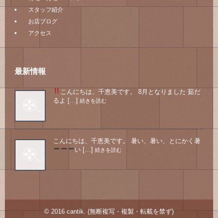
スタッフ紹介
お店ブログ
アクセス
最新情報
こんにちは、千恵美です。 8月となりました
茹だ
るよ […]
続きを読む
こんにちは、千恵美です。 暑い、暑い、とにかく暑
い
[…]
続きを読む
© 2016 cantik. (無断複写・複製・転載を禁ず)