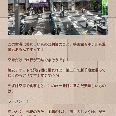
この空港は美味しいものは勿論のこと、映画館もホテルも温
泉もあるんですって！
空港だけで旅行が完結できそうです！
格安チケットで飛行機に乗れれば一泊二日で新千歳空港って
ゆうのもアリです！マジで(^.^)
先ずは空港で食事をと、この旅一発目に選んだ美味しいもの
は、
ラーメン！！
弟いわく、札幌のみそ 函館のしお 旭川のしょうゆ、が三