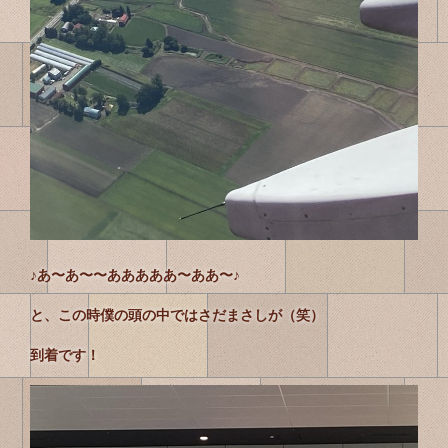
♪あ〜あ〜〜あああああ〜ああ〜♪
と、この時僕の頭の中ではさだまさしが（笑）
到着です！