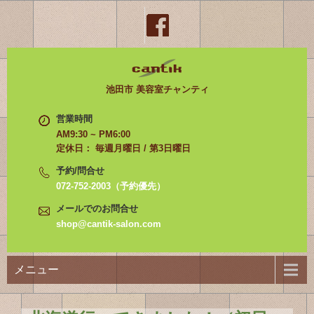
池田市 美容室チャンティ
営業時間
AM9:30 ~ PM6:00
定休日： 毎週月曜日 / 第3日曜日
予約/問合せ
072-752-2003（予約優先）
メールでのお問合せ
shop@cantik-salon.com
メニュー