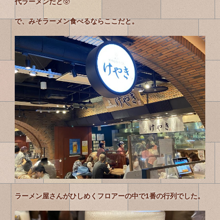
代ラーメンだと
🥸
で、みそラーメン食べるならここだと。
ラーメン屋さんがひしめくフロアーの中で1番の行列でした。