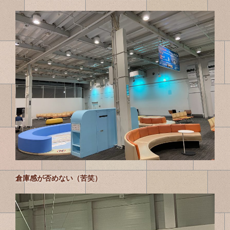
倉庫感が否めない（苦笑）