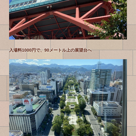
入場料1000円で、90メートル上の展望台へ