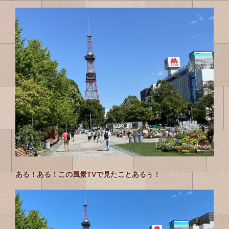
ある！ある！この風景TVで見たことあるぅ！