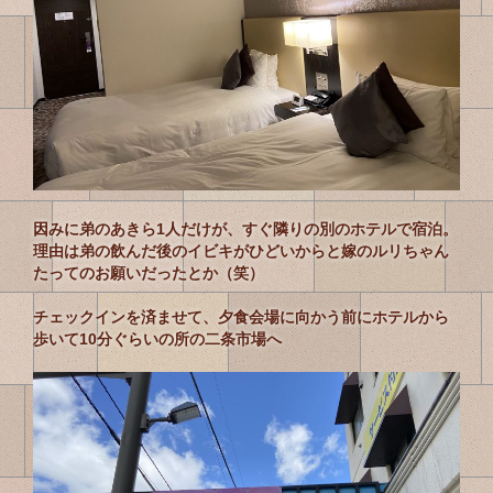
因みに弟のあきら1人だけが、すぐ隣りの別のホテルで宿泊。
理由は弟の飲んだ後のイビキがひどいからと嫁のルリちゃん
たってのお願いだったとか（笑）
チェックインを済ませて、夕食会場に向かう前にホテルから
歩いて10分ぐらいの所の二条市場へ