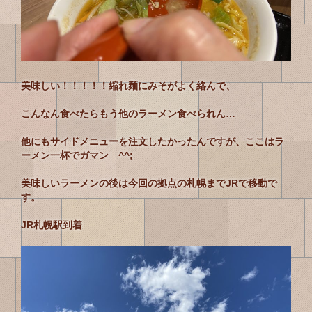
美味しい！！！！！縮れ麺にみそがよく絡んで、
こんなん食べたらもう他のラーメン食べられん…
他にもサイドメニューを注文したかったんですが、ここはラ
ーメン一杯でガマン ^^;
美味しいラーメンの後は今回の拠点の札幌までJRで移動で
す。
JR札幌駅到着