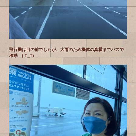
飛行機は目の前でしたが、大雨のため機体の真横までバスで
移動 ( T_T)