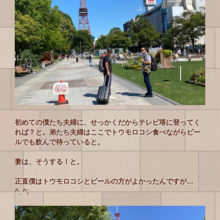
初めての僕たち夫婦に、せっかくだからテレビ塔に登ってく
れば？と。弟たち夫婦はここでトウモロコシ食べながらビー
ルでも飲んで待っていると。
妻は、そうする！と。
正直僕はトウモロコシとビールの方がよかったんですが…
^_^;