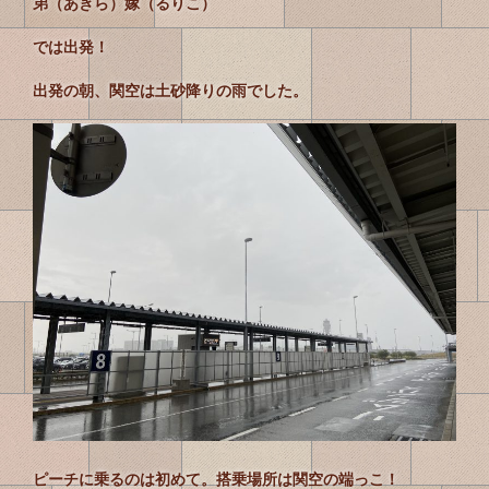
弟（あきら）嫁（るりこ）
では出発！
出発の朝、関空は土砂降りの雨でした。
ピーチに乗るのは初めて。搭乗場所は関空の端っこ！