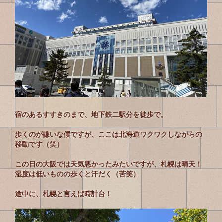
宿のあるすすきのまで、地下鉄二駅分を徒歩で。
歩くのが嫌いな僕ですが、ここは北海道ワクワクしながらの
移動です（笑）
この日の大阪では天気悪かったみたいですが、札幌は晴天！
湿度は低いものの歩くと汗だく（苦笑）
途中に、札幌と言えば時計台
！