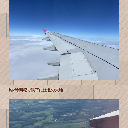
約2時間程で眼下には北の大地！