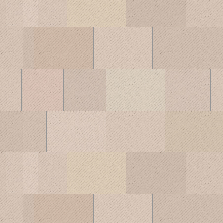
ブ
ロ
グ