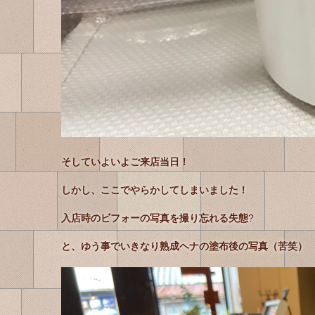
そしていよいよご来店当日！
しかし、ここでやらかしてしまいました！
入店時のビフォーの写真を撮り忘れる失態
?
と、ゆう事でいきなり熟成ヘナの塗布後の写真（苦笑）