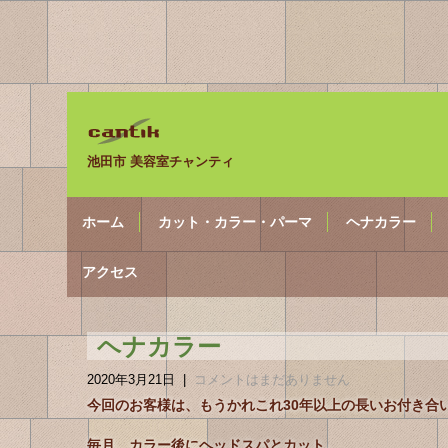
池田市 美容室チャンティ
ホーム
カット・カラー・パーマ
ヘナカラー
アクセス
ヘナカラー
2020年3月21日
|
コメントはまだありません
今回のお客様は、もうかれこれ30年以上の長いお付き合
毎月、カラー後にヘッドスパとカット。