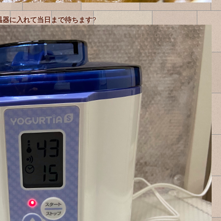
温器に入れて当日まで待ちます
?