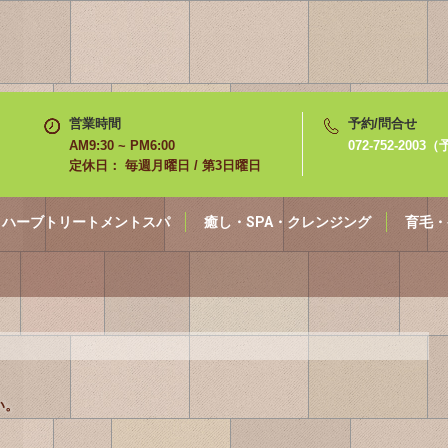
営業時間
予約/問合せ
AM9:30 ~ PM6:00
072-752-200
定休日： 毎週月曜日 / 第3日曜日
ハーブトリートメントスパ
癒し・SPA・クレンジング
育毛・
い。