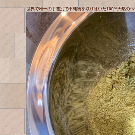
世界で唯一の手選別で不純物を取り除いた100%天然の