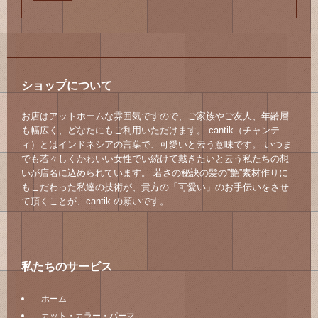
ショップについて
お店はアットホームな雰囲気ですので、ご家族やご友人、年齢層
も幅広く、どなたにもご利用いただけます。 cantik（チャンテ
ィ）とはインドネシアの言葉で、可愛いと云う意味です。 いつま
でも若々しくかわいい女性でい続けて戴きたいと云う私たちの想
いが店名に込められています。 若さの秘訣の髪の”艶”素材作りに
もこだわった私達の技術が、貴方の「可愛い」のお手伝いをさせ
て頂くことが、cantik の願いです。
私たちのサービス
ホーム
カット・カラー・パーマ