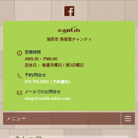
池田市 美容室チャンティ
営業時間
AM9:30 ~ PM6:00
定休日： 毎週月曜日 / 第3日曜日
予約/問合せ
072-752-2003（予約優先）
メールでのお問合せ
shop@cantik-salon.com
メニュー