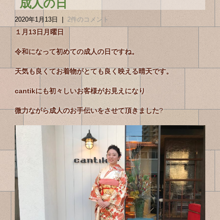
成人の日
2020年1月13日
|
2件のコメント
１月13日月曜日
令和になって初めての成人の日ですね。
天気も良くてお着物がとても良く映える晴天です。
cantikにも初々しいお客様がお見えになり
微力ながら成人のお手伝いをさせて頂きました
?