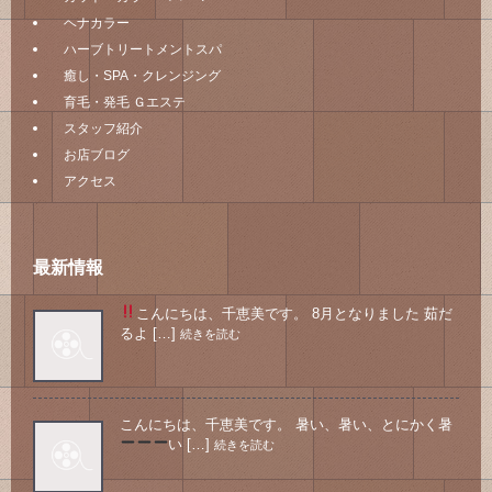
ヘナカラー
ハーブトリートメントスパ
癒し・SPA・クレンジング
育毛・発毛 Ｇエステ
スタッフ紹介
お店ブログ
アクセス
最新情報
こんにちは、千恵美です。 8月となりました
茹だ
るよ […]
続きを読む
こんにちは、千恵美です。 暑い、暑い、とにかく暑
い
[…]
続きを読む