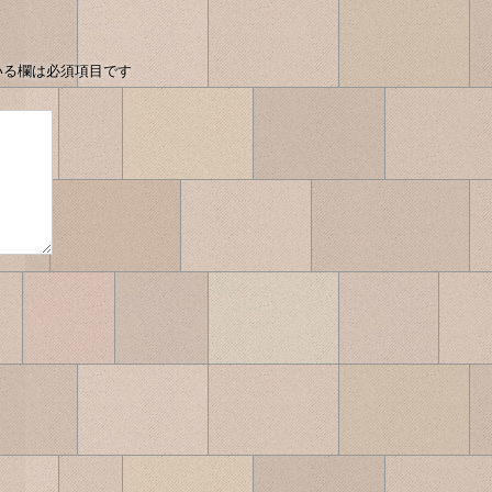
投
稿
へ
いる欄は必須項目です