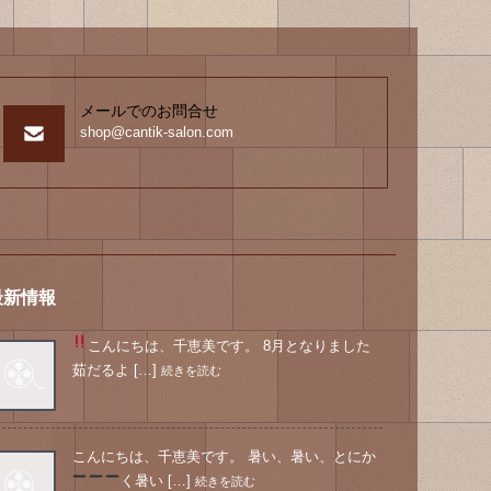
メールでのお問合せ
shop@cantik-salon.com
最新情報
こんにちは、千恵美です。 8月となりました
茹だるよ […]
続きを読む
こんにちは、千恵美です。 暑い、暑い、とにか
く暑い
[…]
続きを読む