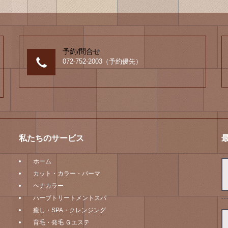
予約/問合せ
072-752-2003（予約優先）
私たちのサービス
ホーム
カット・カラー・パーマ
ヘナカラー
ハーブトリートメントスパ
癒し・SPA・クレンジング
育毛・発毛 Ｇエステ