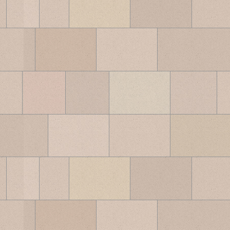
ブ
ロ
グ