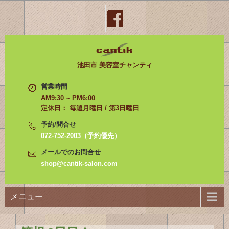
池田市 美容室チャンティ
営業時間
AM9:30 ~ PM6:00
定休日： 毎週月曜日 / 第3日曜日
予約/問合せ
072-752-2003（予約優先）
メールでのお問合せ
shop@cantik-salon.com
メニュー