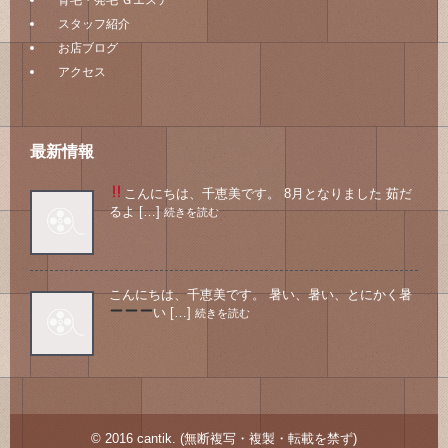
育毛・発毛 Ｇエステ
スタッフ紹介
お店ブログ
アクセス
最新情報
こんにちは、千恵美です。 8月となりました
茹だ
るよ […]
続きを読む
こんにちは、千恵美です。 暑い、暑い、とにかく暑
い
[…]
続きを読む
© 2016 cantik. (無断複写・複製・転載を禁ず)