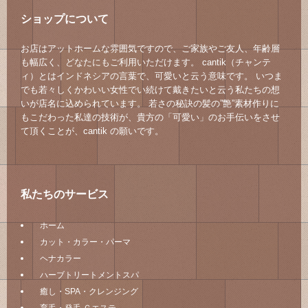
ショップについて
お店はアットホームな雰囲気ですので、ご家族やご友人、年齢層
も幅広く、どなたにもご利用いただけます。 cantik（チャンテ
ィ）とはインドネシアの言葉で、可愛いと云う意味です。 いつま
でも若々しくかわいい女性でい続けて戴きたいと云う私たちの想
いが店名に込められています。 若さの秘訣の髪の”艶”素材作りに
もこだわった私達の技術が、貴方の「可愛い」のお手伝いをさせ
て頂くことが、cantik の願いです。
私たちのサービス
ホーム
カット・カラー・パーマ
ヘナカラー
ハーブトリートメントスパ
癒し・SPA・クレンジング