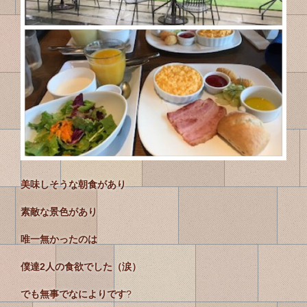
美味しそうな朝食があり
素敵な景色があり
唯一無かったのは
僕達2人の食欲でした（涙）
でも無事でなによりです
?