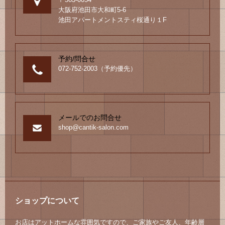
大阪府池田市大和町5-6
池田アパートメントスティ桜通り１F
予約/問合せ
072-752-2003（予約優先）
メールでのお問合せ
shop@cantik-salon.com
ショップについて
お店はアットホームな雰囲気ですので、ご家族やご友人、年齢層