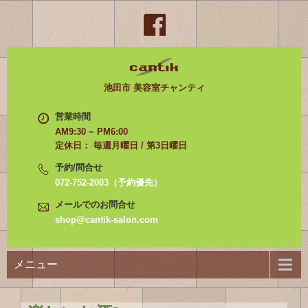
池田市 美容室チャンティ
営業時間
AM9:30 ~ PM6:00
定休日： 毎週月曜日 / 第3日曜日
予約/問合せ
072-752-2003（予約優先）
メールでのお問合せ
shop@cantik-salon.com
メニュー