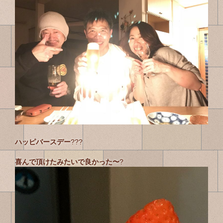
ハッピバースデー
???
喜んで頂けたみたいで良かった〜
?