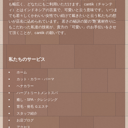
も幅広く、どなたにもご利用いただけます。 cantik（チャンテ
ィ）とはインドネシアの言葉で、可愛いと云う意味です。 いつま
でも若々しくかわいい女性でい続けて戴きたいと云う私たちの想
いが店名に込められています。 若さの秘訣の髪の”艶”素材作りに
もこだわった私達の技術が、貴方の「可愛い」のお手伝いをさせ
て頂くことが、cantik の願いです。
私たちのサービス
ホーム
カット・カラー・パーマ
ヘナカラー
ハーブトリートメントスパ
癒し・SPA・クレンジング
育毛・発毛 Ｇエステ
スタッフ紹介
お店ブログ
アクセス