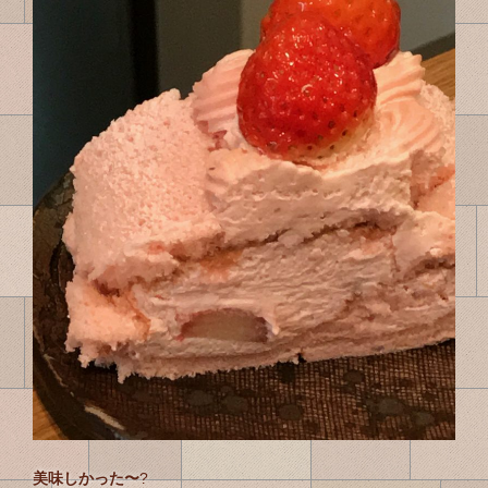
美味しかった〜
?