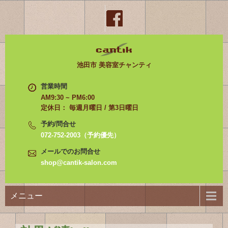
池田市 美容室チャンティ
営業時間
AM9:30 ~ PM6:00
定休日： 毎週月曜日 / 第3日曜日
予約/問合せ
072-752-2003（予約優先）
メールでのお問合せ
shop@cantik-salon.com
メニュー