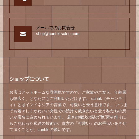
メールでのお問合せ
shop@cantik-salon.com
ショップについて
お店はアットホームな雰囲気ですので、ご家族やご友人、年齢層
も幅広く、どなたにもご利用いただけます。 cantik（チャンテ
ィ）とはインドネシアの言葉で、可愛いと云う意味です。 いつま
でも若々しくかわいい女性でい続けて戴きたいと云う私たちの想
いが店名に込められています。 若さの秘訣の髪の”艶”素材作りに
もこだわった私達の技術が、貴方の「可愛い」のお手伝いをさせ
て頂くことが、cantik の願いです。