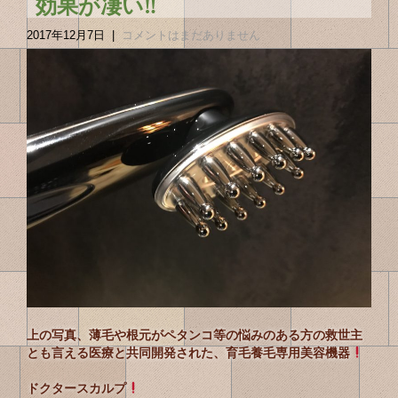
効果が凄い‼︎
2017年12月7日
|
コメントはまだありません
上の写真、薄毛や根元がペタンコ等の悩みのある方の救世主
とも言える医療と共同開発された、育毛養毛専用美容機器
ドクタースカルプ