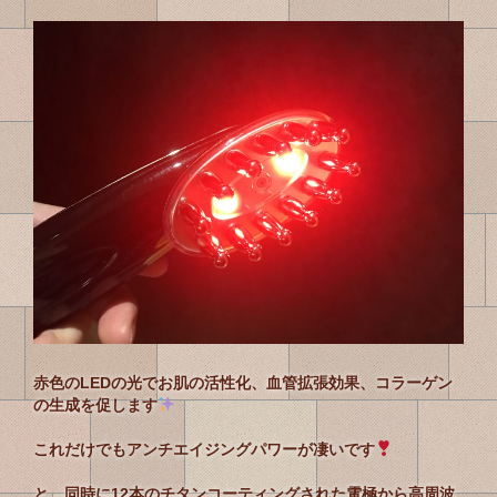
赤色のLEDの光でお肌の活性化、血管拡張効果、コラーゲン
の生成を促します
これだけでもアンチエイジングパワーが凄いです
と、同時に12本のチタンコーティングされた電極から高周波