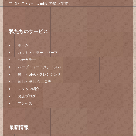
て頂くことが、cantik の願いです。
私たちのサービス
ホーム
カット・カラー・パーマ
ヘナカラー
ハーブトリートメントスパ
癒し・SPA・クレンジング
育毛・発毛 Ｇエステ
スタッフ紹介
お店ブログ
アクセス
最新情報