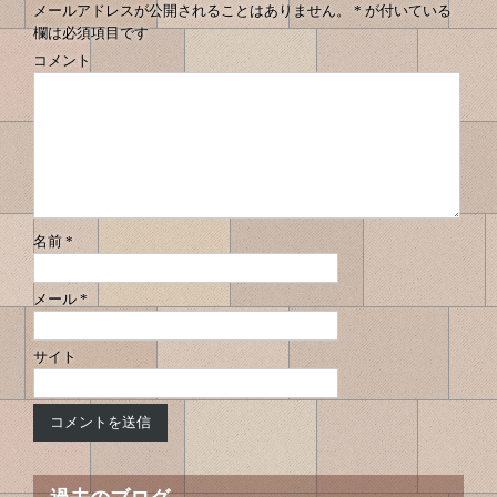
メールアドレスが公開されることはありません。
*
が付いている
欄は必須項目です
コメント
名前
*
メール
*
サイト