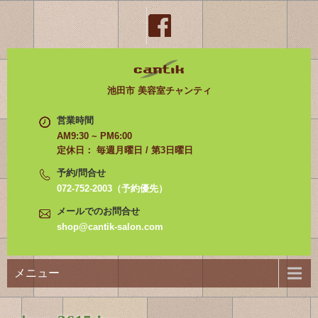
池田市 美容室チャンティ
営業時間
AM9:30 ~ PM6:00
定休日： 毎週月曜日 / 第3日曜日
予約/問合せ
072-752-2003（予約優先）
メールでのお問合せ
shop@cantik-salon.com
メニュー