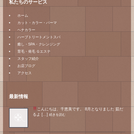
私たちのサービス
ホーム
カット・カラー・パーマ
ヘナカラー
ハーブトリートメントスパ
癒し・SPA・クレンジング
育毛・発毛 Ｇエステ
スタッフ紹介
お店ブログ
アクセス
最新情報
こんにちは、千恵美です。 8月となりました
茹だ
るよ […]
続きを読む