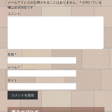
メールアドレスが公開されることはありません。
*
が付いている
欄は必須項目です
コメント
名前
*
メール
*
サイト