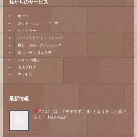
私たちのサービス
ホーム
カット・カラー・パーマ
ヘナカラー
ハーブトリートメントスパ
癒し・SPA・クレンジング
育毛・発毛 Ｇエステ
スタッフ紹介
お店ブログ
アクセス
最新情報
こんにちは、千恵美です。 8月となりました
茹だ
るよ […]
続きを読む