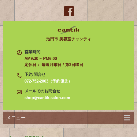
池田市 美容室チャンティ
営業時間
AM9:30 ~ PM6:00
定休日： 毎週月曜日 / 第3日曜日
予約/問合せ
072-752-2003（予約優先）
メールでのお問合せ
shop@cantik-salon.com
メニュー