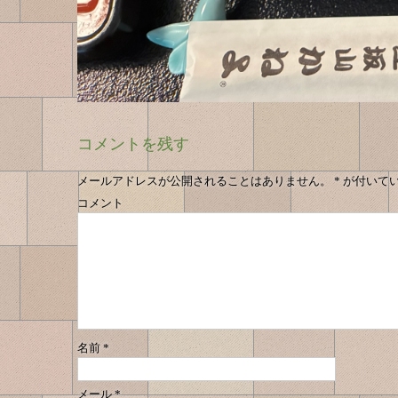
コメントを残す
メールアドレスが公開されることはありません。
*
が付いて
コメント
名前
*
メール
*