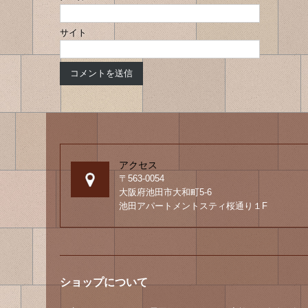
サイト
アクセス
〒563-0054
大阪府池田市大和町5-6
池田アパートメントスティ桜通り１F
ショップについて