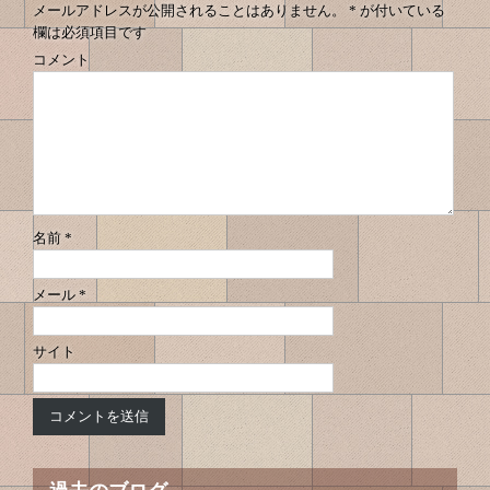
メールアドレスが公開されることはありません。
*
が付いている
欄は必須項目です
コメント
名前
*
メール
*
サイト