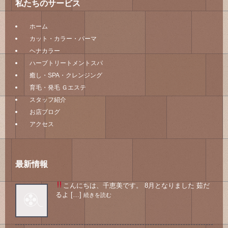
私たちのサービス
ホーム
カット・カラー・パーマ
ヘナカラー
ハーブトリートメントスパ
癒し・SPA・クレンジング
育毛・発毛 Ｇエステ
スタッフ紹介
お店ブログ
アクセス
最新情報
こんにちは、千恵美です。 8月となりました
茹だ
るよ […]
続きを読む