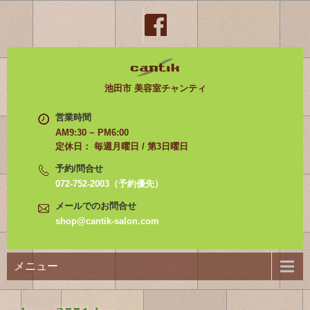
池田市 美容室チャンティ
営業時間
AM9:30 ~ PM6:00
定休日： 毎週月曜日 / 第3日曜日
予約/問合せ
072-752-2003（予約優先）
メールでのお問合せ
shop@cantik-salon.com
メニュー