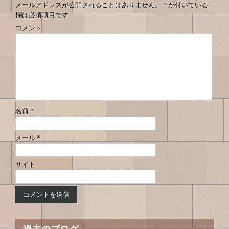
メールアドレスが公開されることはありません。
*
が付いている
欄は必須項目です
コメント
名前
*
メール
*
サイト