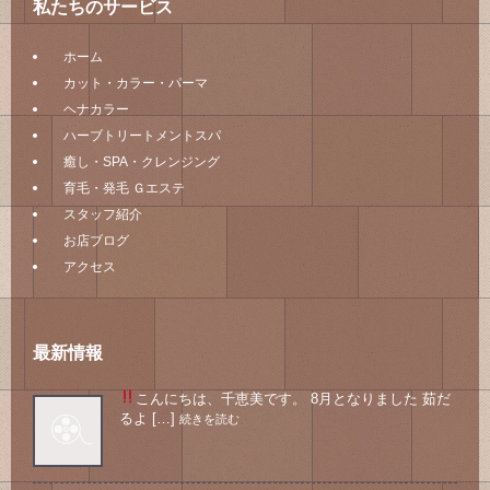
私たちのサービス
ホーム
カット・カラー・パーマ
ヘナカラー
ハーブトリートメントスパ
癒し・SPA・クレンジング
育毛・発毛 Ｇエステ
スタッフ紹介
お店ブログ
アクセス
最新情報
こんにちは、千恵美です。 8月となりました
茹だ
るよ […]
続きを読む