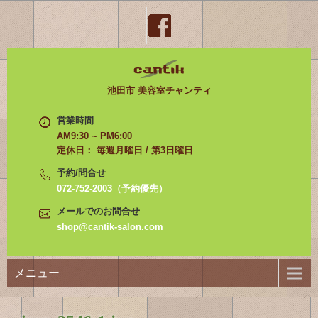
池田市 美容室チャンティ
営業時間
AM9:30 ~ PM6:00
定休日： 毎週月曜日 / 第3日曜日
予約/問合せ
072-752-2003（予約優先）
メールでのお問合せ
shop@cantik-salon.com
メニュー