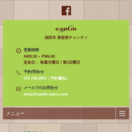
池田市 美容室チャンティ
営業時間
AM9:30 ~ PM6:00
定休日： 毎週月曜日 / 第3日曜日
予約/問合せ
072-752-2003（予約優先）
メールでのお問合せ
shop@cantik-salon.com
メニュー