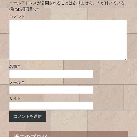
メールアドレスが公開されることはありません。
*
が付いている
欄は必須項目です
コメント
名前
*
メール
*
サイト