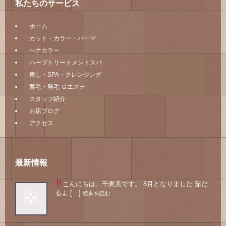
私たちのサービス
ホーム
カット・カラー・パーマ
ヘナカラー
ハーブトリートメントスパ
癒し・SPA・クレンジング
育毛・発毛 Ｇエステ
スタッフ紹介
お店ブログ
アクセス
最新情報
こんにちは、千恵美です。 8月となりました
茹だ
るよ […]
続きを読む