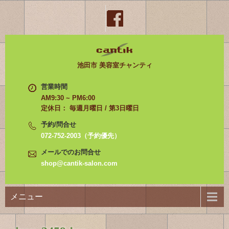
池田市 美容室チャンティ
営業時間
AM9:30 ~ PM6:00
定休日： 毎週月曜日 / 第3日曜日
予約/問合せ
072-752-2003（予約優先）
メールでのお問合せ
shop@cantik-salon.com
メニュー