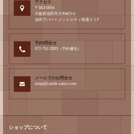
アクセス
〒563-0054
大阪府池田市大和町5-6
池田アパートメントスティ桜通り１F
予約/問合せ
072-752-2003（予約優先）
メールでのお問合せ
shop@cantik-salon.com
ショップについて