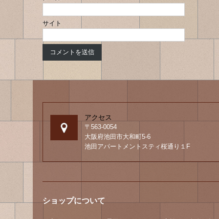
サイト
アクセス
〒563-0054
大阪府池田市大和町5-6
池田アパートメントスティ桜通り１F
ショップについて