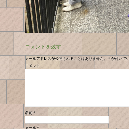
コメントを残す
メールアドレスが公開されることはありません。
*
が付いて
コメント
名前
*
メール
*