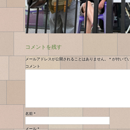
コメントを残す
メールアドレスが公開されることはありません。
*
が付いて
コメント
名前
*
メール
*