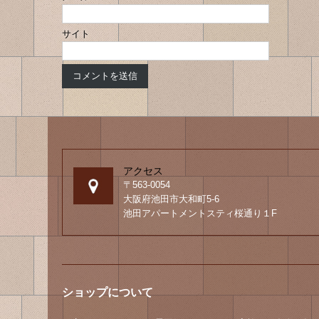
サイト
アクセス
〒563-0054
大阪府池田市大和町5-6
池田アパートメントスティ桜通り１F
ショップについて