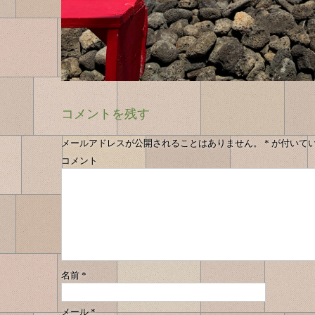
コメントを残す
メールアドレスが公開されることはありません。
*
が付いて
コメント
名前
*
メール
*