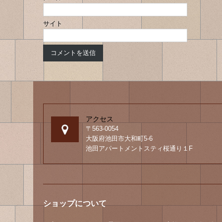
サイト
アクセス
〒563-0054
大阪府池田市大和町5-6
池田アパートメントスティ桜通り１F
ショップについて