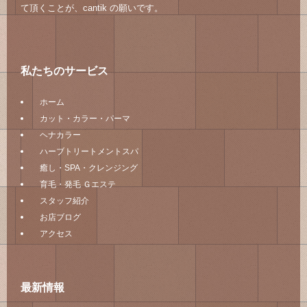
て頂くことが、cantik の願いです。
私たちのサービス
ホーム
カット・カラー・パーマ
ヘナカラー
ハーブトリートメントスパ
癒し・SPA・クレンジング
育毛・発毛 Ｇエステ
スタッフ紹介
お店ブログ
アクセス
最新情報