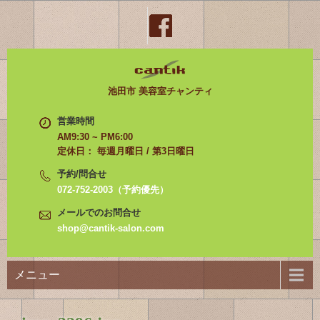
池田市 美容室チャンティ
営業時間
AM9:30 ~ PM6:00
定休日： 毎週月曜日 / 第3日曜日
予約/問合せ
072-752-2003（予約優先）
メールでのお問合せ
shop@cantik-salon.com
メニュー