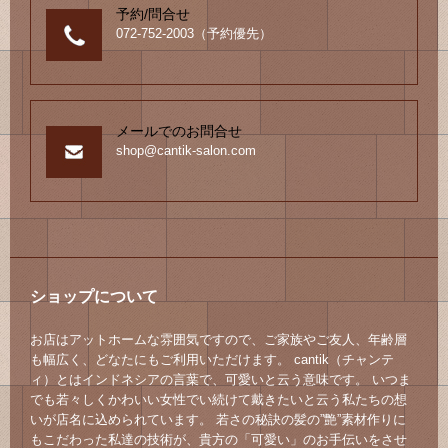
予約/問合せ
072-752-2003（予約優先）
メールでのお問合せ
shop@cantik-salon.com
ショップについて
お店はアットホームな雰囲気ですので、ご家族やご友人、年齢層
も幅広く、どなたにもご利用いただけます。 cantik（チャンテ
ィ）とはインドネシアの言葉で、可愛いと云う意味です。 いつま
でも若々しくかわいい女性でい続けて戴きたいと云う私たちの想
いが店名に込められています。 若さの秘訣の髪の”艶”素材作りに
もこだわった私達の技術が、貴方の「可愛い」のお手伝いをさせ