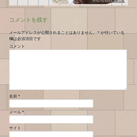
コメントを残す
メールアドレスが公開されることはありません。
*
が付いている
欄は必須項目です
コメント
名前
*
メール
*
サイト