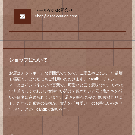
メールでのお問合せ
shop@cantik-salon.com
ショップについて
お店はアットホームな雰囲気ですので、ご家族やご友人、年齢層
も幅広く、どなたにもご利用いただけます。 cantik（チャンテ
ィ）とはインドネシアの言葉で、可愛いと云う意味です。 いつま
でも若々しくかわいい女性でい続けて戴きたいと云う私たちの想
いが店名に込められています。 若さの秘訣の髪の”艶”素材作りに
もこだわった私達の技術が、貴方の「可愛い」のお手伝いをさせ
て頂くことが、cantik の願いです。