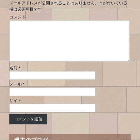
メールアドレスが公開されることはありません。
*
が付いている
欄は必須項目です
コメント
名前
*
メール
*
サイト