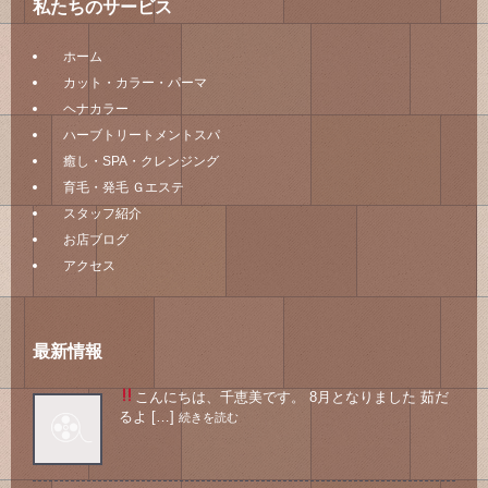
私たちのサービス
ホーム
カット・カラー・パーマ
ヘナカラー
ハーブトリートメントスパ
癒し・SPA・クレンジング
育毛・発毛 Ｇエステ
スタッフ紹介
お店ブログ
アクセス
最新情報
こんにちは、千恵美です。 8月となりました
茹だ
るよ […]
続きを読む