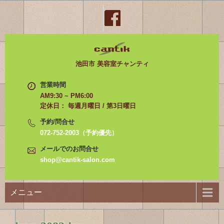
池田市 美容室チャンティ
営業時間
AM9:30 ~ PM6:00
定休日： 毎週月曜日 / 第3日曜日
予約/問合せ
072-752-2003（予約優先）
メールでのお問合せ
shop@cantik-salon.com
メニュー