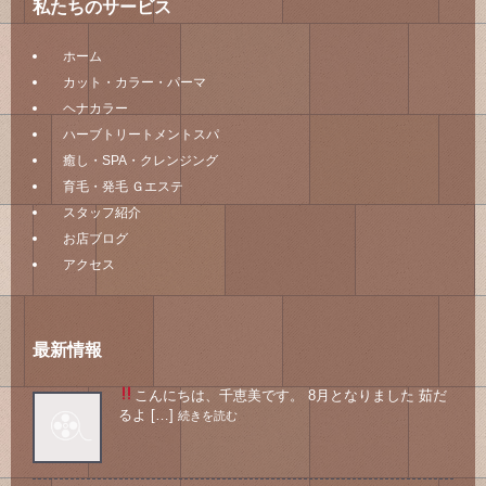
私たちのサービス
ホーム
カット・カラー・パーマ
ヘナカラー
ハーブトリートメントスパ
癒し・SPA・クレンジング
育毛・発毛 Ｇエステ
スタッフ紹介
お店ブログ
アクセス
最新情報
こんにちは、千恵美です。 8月となりました
茹だ
るよ […]
続きを読む