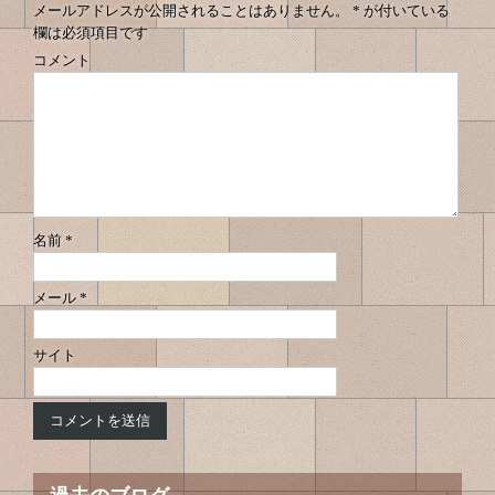
メールアドレスが公開されることはありません。
*
が付いている
欄は必須項目です
コメント
名前
*
メール
*
サイト