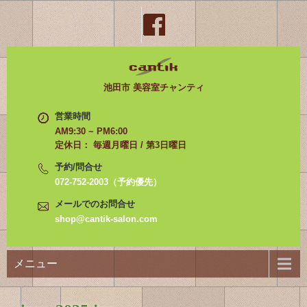
池田市 美容室チャンティ
営業時間
AM9:30 ~ PM6:00
定休日： 毎週月曜日 / 第3日曜日
予約/問合せ
072-752-2003（予約優先）
メールでのお問合せ
shop@cantik-salon.com
メニュー