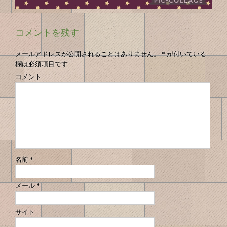
コメントを残す
メールアドレスが公開されることはありません。
*
が付いている
欄は必須項目です
コメント
名前
*
メール
*
サイト