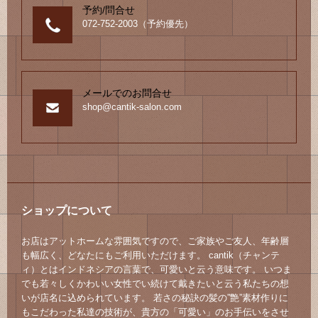
予約/問合せ
072-752-2003（予約優先）
メールでのお問合せ
shop@cantik-salon.com
ショップについて
お店はアットホームな雰囲気ですので、ご家族やご友人、年齢層
も幅広く、どなたにもご利用いただけます。 cantik（チャンテ
ィ）とはインドネシアの言葉で、可愛いと云う意味です。 いつま
でも若々しくかわいい女性でい続けて戴きたいと云う私たちの想
いが店名に込められています。 若さの秘訣の髪の”艶”素材作りに
もこだわった私達の技術が、貴方の「可愛い」のお手伝いをさせ