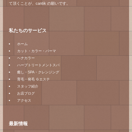
て頂くことが、cantik の願いです。
私たちのサービス
ホーム
カット・カラー・パーマ
ヘナカラー
ハーブトリートメントスパ
癒し・SPA・クレンジング
育毛・発毛 Ｇエステ
スタッフ紹介
お店ブログ
アクセス
最新情報