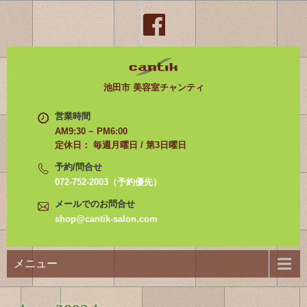
池田市 美容室チャンティ
営業時間
AM9:30 ~ PM6:00
定休日： 毎週月曜日 / 第3日曜日
予約/問合せ
072-752-2003（予約優先）
メールでのお問合せ
shop@cantik-salon.com
メニュー