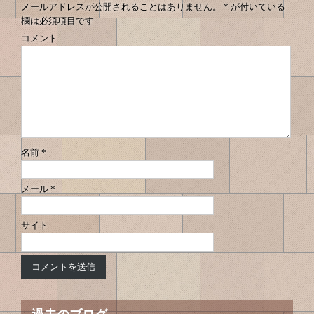
メールアドレスが公開されることはありません。
*
が付いている
欄は必須項目です
コメント
名前
*
メール
*
サイト