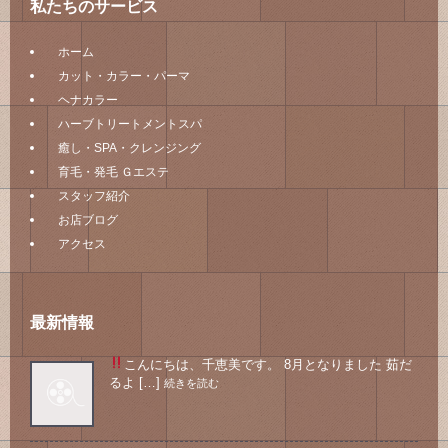
私たちのサービス
ホーム
カット・カラー・パーマ
ヘナカラー
ハーブトリートメントスパ
癒し・SPA・クレンジング
育毛・発毛 Ｇエステ
スタッフ紹介
お店ブログ
アクセス
最新情報
こんにちは、千恵美です。 8月となりました
茹だ
るよ […]
続きを読む