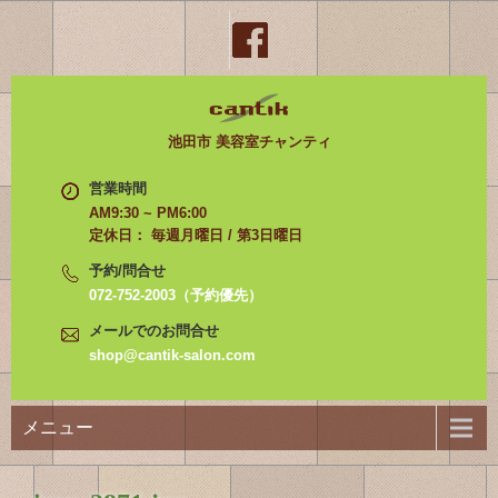
池田市 美容室チャンティ
営業時間
AM9:30 ~ PM6:00
定休日： 毎週月曜日 / 第3日曜日
予約/問合せ
072-752-2003（予約優先）
メールでのお問合せ
shop@cantik-salon.com
メニュー