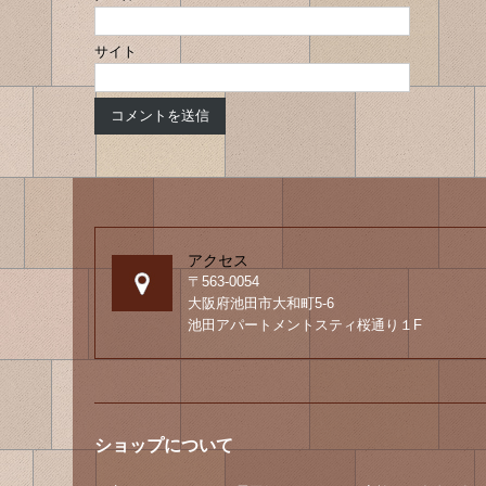
サイト
アクセス
〒563-0054
大阪府池田市大和町5-6
池田アパートメントスティ桜通り１F
ショップについて