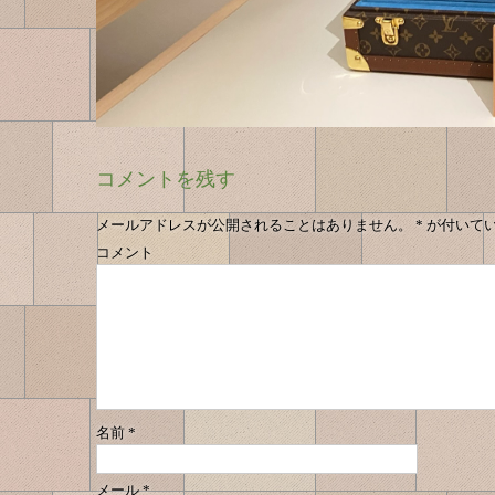
コメントを残す
メールアドレスが公開されることはありません。
*
が付いて
コメント
名前
*
メール
*