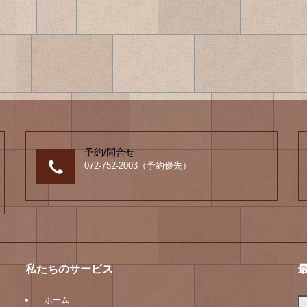
予約/問合せ
072-752-2003（予約優先）
私たちのサービス
ホーム