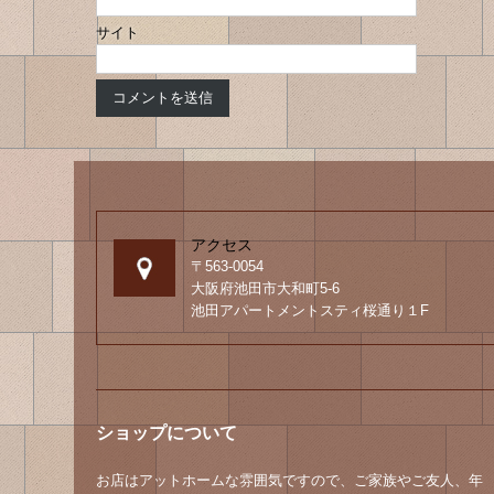
サイト
アクセス
〒563-0054
大阪府池田市大和町5-6
池田アパートメントスティ桜通り１F
ショップについて
お店はアットホームな雰囲気ですので、ご家族やご友人、年