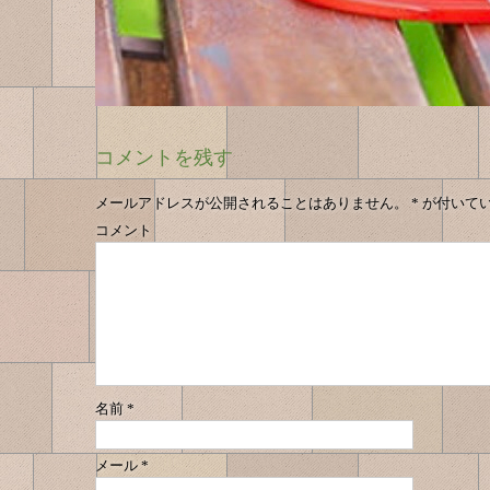
コメントを残す
メールアドレスが公開されることはありません。
*
が付いて
コメント
名前
*
メール
*