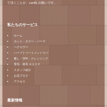
て頂くことが、cantik の願いです。
私たちのサービス
ホーム
カット・カラー・パーマ
ヘナカラー
ハーブトリートメントスパ
癒し・SPA・クレンジング
育毛・発毛 Ｇエステ
スタッフ紹介
お店ブログ
アクセス
最新情報