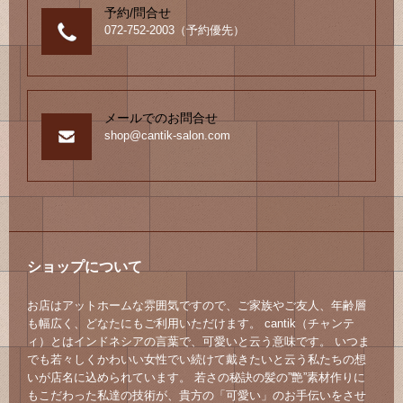
予約/問合せ
072-752-2003（予約優先）
メールでのお問合せ
shop@cantik-salon.com
ショップについて
お店はアットホームな雰囲気ですので、ご家族やご友人、年齢層
も幅広く、どなたにもご利用いただけます。 cantik（チャンテ
ィ）とはインドネシアの言葉で、可愛いと云う意味です。 いつま
でも若々しくかわいい女性でい続けて戴きたいと云う私たちの想
いが店名に込められています。 若さの秘訣の髪の”艶”素材作りに
もこだわった私達の技術が、貴方の「可愛い」のお手伝いをさせ