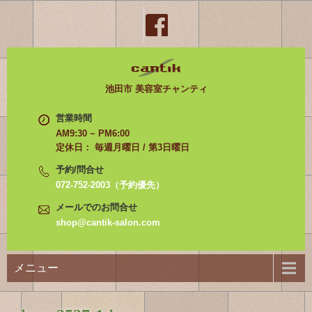
池田市 美容室チャンティ
営業時間
AM9:30 ~ PM6:00
定休日： 毎週月曜日 / 第3日曜日
予約/問合せ
072-752-2003（予約優先）
メールでのお問合せ
shop@cantik-salon.com
メニュー