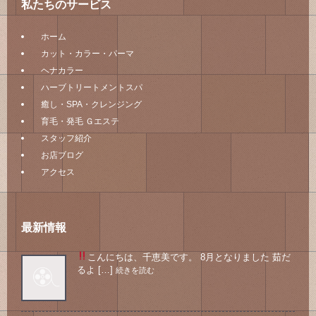
私たちのサービス
ホーム
カット・カラー・パーマ
ヘナカラー
ハーブトリートメントスパ
癒し・SPA・クレンジング
育毛・発毛 Ｇエステ
スタッフ紹介
お店ブログ
アクセス
最新情報
こんにちは、千恵美です。 8月となりました
茹だ
るよ […]
続きを読む