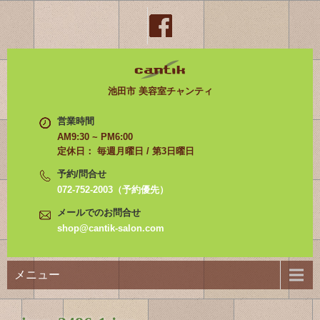
池田市 美容室チャンティ
営業時間
AM9:30 ~ PM6:00
定休日： 毎週月曜日 / 第3日曜日
予約/問合せ
072-752-2003（予約優先）
メールでのお問合せ
shop@cantik-salon.com
メニュー