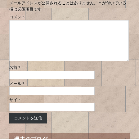
メールアドレスが公開されることはありません。
*
が付いている
欄は必須項目です
コメント
名前
*
メール
*
サイト