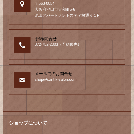
〒563-0054
大阪府池田市大和町5-6
池田アパートメントスティ桜通り１F
予約/問合せ
072-752-2003（予約優先）
メールでのお問合せ
shop@cantik-salon.com
ショップについて