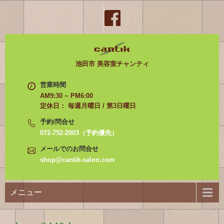
池田市 美容室チャンティ
営業時間
AM9:30 ~ PM6:00
定休日： 毎週月曜日 / 第3日曜日
予約/問合せ
072-752-2003（予約優先）
メールでのお問合せ
shop@cantik-salon.com
メニュー