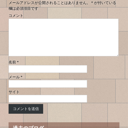
メールアドレスが公開されることはありません。
*
が付いている
欄は必須項目です
コメント
名前
*
メール
*
サイト