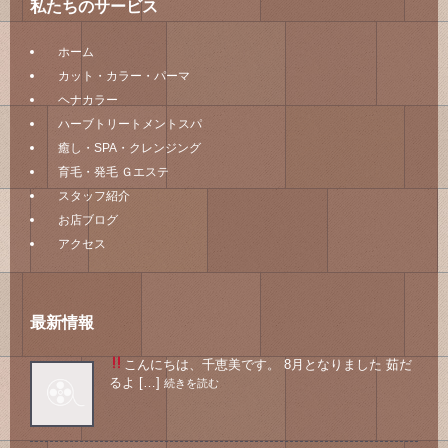
私たちのサービス
ホーム
カット・カラー・パーマ
ヘナカラー
ハーブトリートメントスパ
癒し・SPA・クレンジング
育毛・発毛 Ｇエステ
スタッフ紹介
お店ブログ
アクセス
最新情報
こんにちは、千恵美です。 8月となりました
茹だ
るよ […]
続きを読む