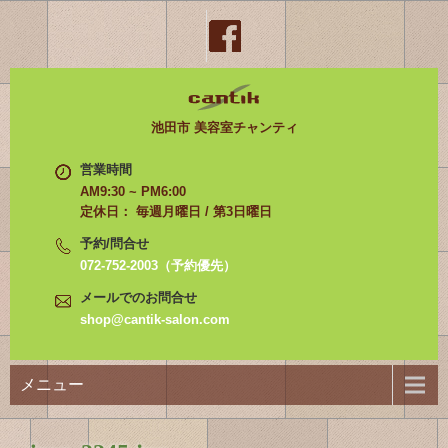
池田市 美容室チャンティ
営業時間
AM9:30 ~ PM6:00
定休日： 毎週月曜日 / 第3日曜日
予約/問合せ
072-752-2003（予約優先）
メールでのお問合せ
shop@cantik-salon.com
メニュー