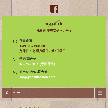
池田市 美容室チャンティ
営業時間
AM9:30 ~ PM6:00
定休日： 毎週月曜日 / 第3日曜日
予約/問合せ
072-752-2003（予約優先）
メールでのお問合せ
shop@cantik-salon.com
メニュー