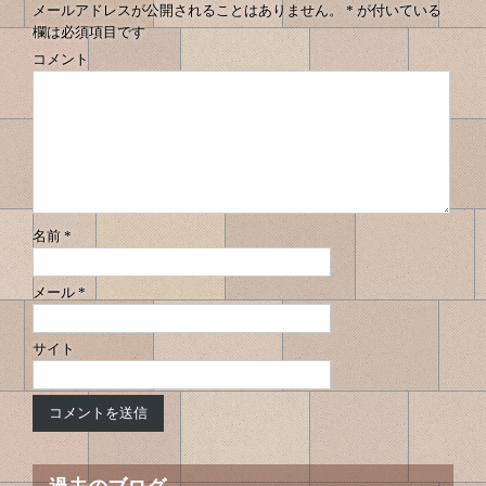
メールアドレスが公開されることはありません。
*
が付いている
欄は必須項目です
コメント
名前
*
メール
*
サイト