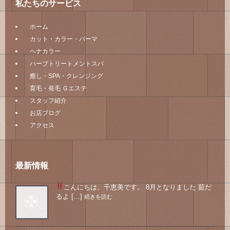
私たちのサービス
ホーム
カット・カラー・パーマ
ヘナカラー
ハーブトリートメントスパ
癒し・SPA・クレンジング
育毛・発毛 Ｇエステ
スタッフ紹介
お店ブログ
アクセス
最新情報
こんにちは、千恵美です。 8月となりました
茹だ
るよ […]
続きを読む