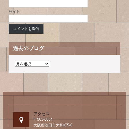
サイト
過去のブログ
過
去
の
ブ
ロ
グ
アクセス
〒563-0054
大阪府池田市大和町5-6