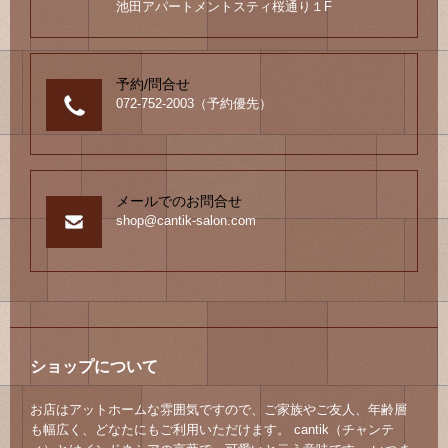
池田アパートメントスティ桜通り１F
予約/問合せ
072-752-2003（予約優先）
メールでのお問合せ
shop@cantik-salon.com
ショップについて
お店はアットホームな雰囲気ですので、ご家族やご友人、年齢層
も幅広く、どなたにもご利用いただけます。 cantik（チャンテ