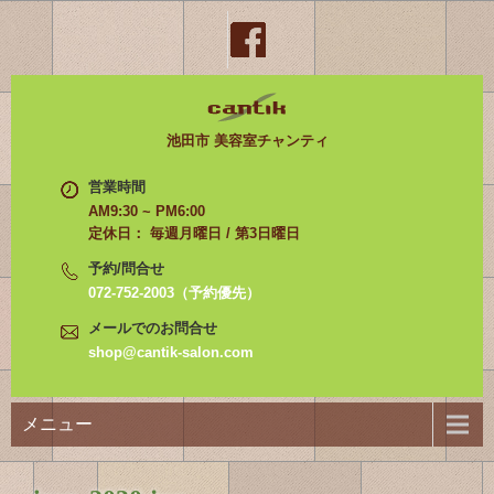
池田市 美容室チャンティ
営業時間
AM9:30 ~ PM6:00
定休日： 毎週月曜日 / 第3日曜日
予約/問合せ
072-752-2003（予約優先）
メールでのお問合せ
shop@cantik-salon.com
メニュー