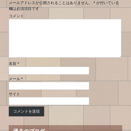
メールアドレスが公開されることはありません。
*
が付いている
欄は必須項目です
コメント
名前
*
メール
*
サイト