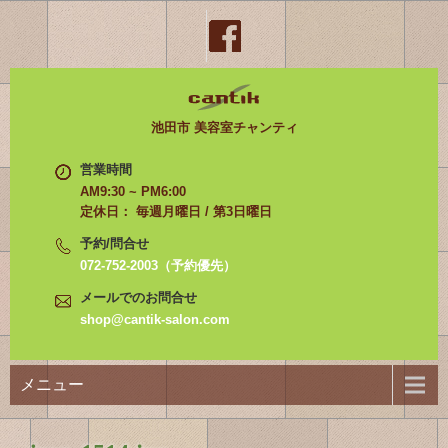
池田市 美容室チャンティ
営業時間
AM9:30 ~ PM6:00
定休日： 毎週月曜日 / 第3日曜日
予約/問合せ
072-752-2003（予約優先）
メールでのお問合せ
shop@cantik-salon.com
メニュー