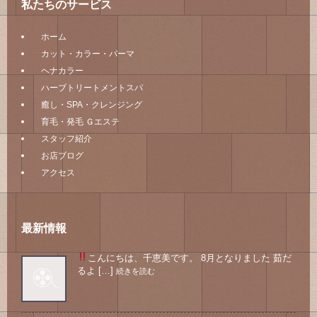
私たちのサービス
ホーム
カット・カラー・パーマ
ヘナカラー
ハーブトリートメントスパ
癒し・SPA・クレンジング
育毛・発毛 Ｇエステ
スタッフ紹介
お店ブログ
アクセス
最新情報
こんにちは、千恵美です。 8月となりました
茹だ
るよ […]
続きを読む