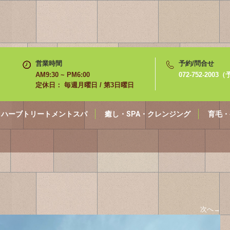
営業時間
予約/問合せ
AM9:30 ~ PM6:00
072-752-200
定休日： 毎週月曜日 / 第3日曜日
ハーブトリートメントスパ
癒し・SPA・クレンジング
育毛・
次へ
→