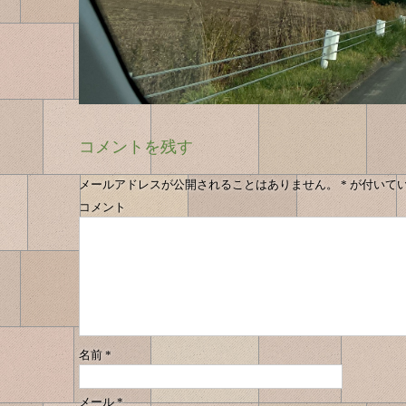
コメントを残す
メールアドレスが公開されることはありません。
*
が付いて
コメント
名前
*
メール
*