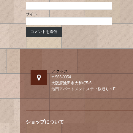
サイト
アクセス
〒563-0054
大阪府池田市大和町5-6
池田アパートメントスティ桜通り１F
ショップについて