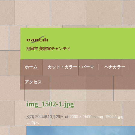
池田市 美容室チャンティ
ホーム
カット・カラー・パーマ
ヘナカラー
アクセス
img_1502-1.jpg
投稿
2024年10月28日
at
2000 × 1500
in
img_1502-1.jpg
←
前へ