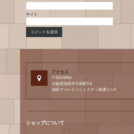
サイト
アクセス
〒563-0054
大阪府池田市大和町5-6
池田アパートメントスティ桜通り１F
ショップについて