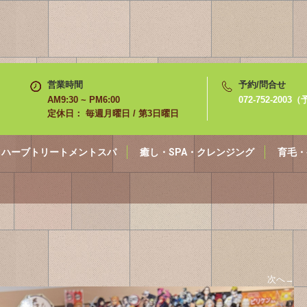
営業時間
予約/問合せ
AM9:30 ~ PM6:00
072-752-200
定休日： 毎週月曜日 / 第3日曜日
ハーブトリートメントスパ
癒し・SPA・クレンジング
育毛・
次へ
→