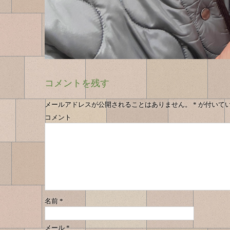
コメントを残す
メールアドレスが公開されることはありません。
*
が付いて
コメント
名前
*
メール
*