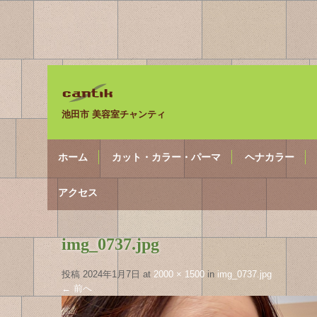
池田市 美容室チャンティ
ホーム
カット・カラー・パーマ
ヘナカラー
アクセス
img_0737.jpg
投稿
2024年1月7日
at
2000 × 1500
in
img_0737.jpg
←
前へ