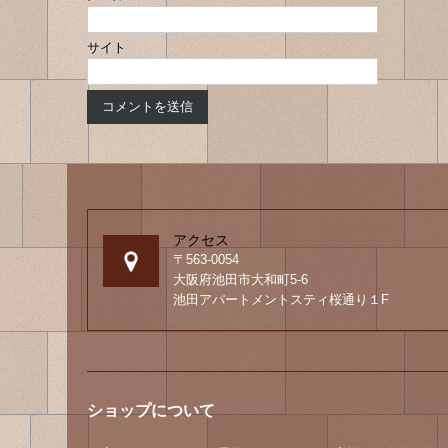
サイト
アクセス
〒563-0054
大阪府池田市大和町5-6
池田アパートメントスティ桜通り１F
ショップについて