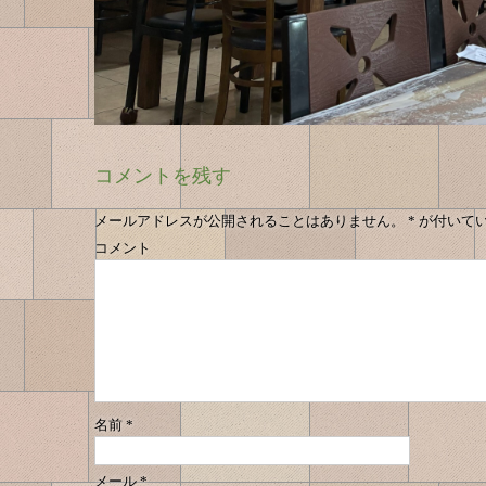
コメントを残す
メールアドレスが公開されることはありません。
*
が付いて
コメント
名前
*
メール
*