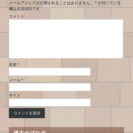
メールアドレスが公開されることはありません。
*
が付いている
欄は必須項目です
コメント
名前
*
メール
*
サイト