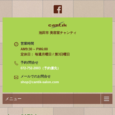
池田市 美容室チャンティ
営業時間
AM9:30 ~ PM6:00
定休日： 毎週月曜日 / 第3日曜日
予約/問合せ
072-752-2003（予約優先）
メールでのお問合せ
shop@cantik-salon.com
メニュー