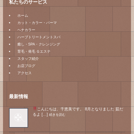
私たちのサービス
ホーム
カット・カラー・パーマ
ヘナカラー
ハーブトリートメントスパ
癒し・SPA・クレンジング
育毛・発毛 Ｇエステ
スタッフ紹介
お店ブログ
アクセス
最新情報
こんにちは、千恵美です。 8月となりました
茹だ
るよ […]
続きを読む