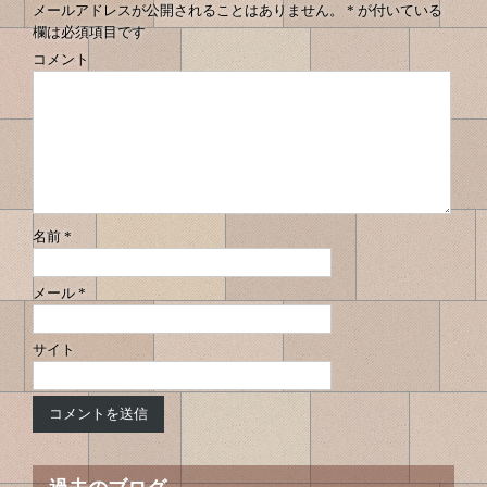
メールアドレスが公開されることはありません。
*
が付いている
欄は必須項目です
コメント
名前
*
メール
*
サイト