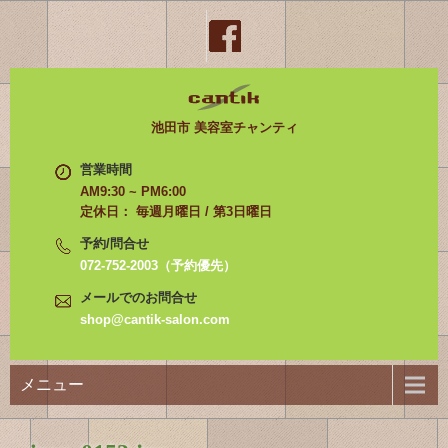
池田市 美容室チャンティ
営業時間
AM9:30 ~ PM6:00
定休日： 毎週月曜日 / 第3日曜日
予約/問合せ
072-752-2003（予約優先）
メールでのお問合せ
shop@cantik-salon.com
メニュー