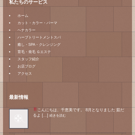
私たちのサービス
ホーム
カット・カラー・パーマ
ヘナカラー
ハーブトリートメントスパ
癒し・SPA・クレンジング
育毛・発毛 Ｇエステ
スタッフ紹介
お店ブログ
アクセス
最新情報
こんにちは、千恵美です。 8月となりました
茹だ
るよ […]
続きを読む