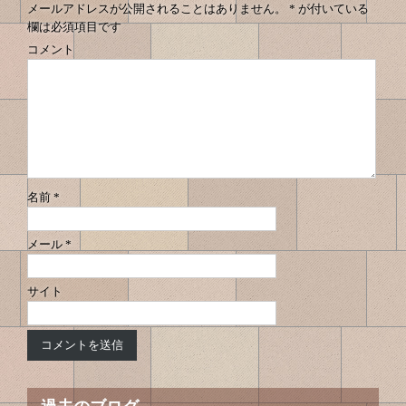
メールアドレスが公開されることはありません。
*
が付いている
欄は必須項目です
コメント
名前
*
メール
*
サイト