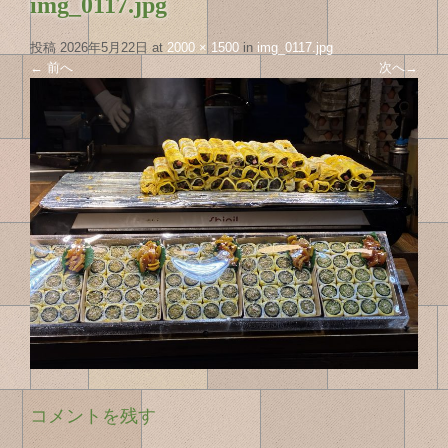
img_0117.jpg
投稿
2026年5月22日
at
2000 × 1500
in
img_0117.jpg
←
前へ
次へ
→
コメントを残す