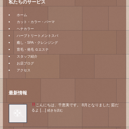
私たちのサービス
ホーム
カット・カラー・パーマ
ヘナカラー
ハーブトリートメントスパ
癒し・SPA・クレンジング
育毛・発毛 Ｇエステ
スタッフ紹介
お店ブログ
アクセス
最新情報
こんにちは、千恵美です。 8月となりました
茹だ
るよ […]
続きを読む