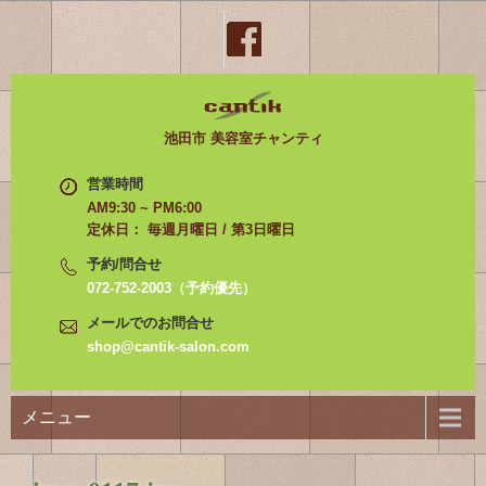
池田市 美容室チャンティ
営業時間
AM9:30 ~ PM6:00
定休日： 毎週月曜日 / 第3日曜日
予約/問合せ
072-752-2003（予約優先）
メールでのお問合せ
shop@cantik-salon.com
メニュー