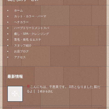
ホーム
カット・カラー・パーマ
ヘナカラー
ハーブトリートメントスパ
癒し・SPA・クレンジング
育毛・発毛 Ｇエステ
スタッフ紹介
お店ブログ
アクセス
最新情報
こんにちは、千恵美です。 8月となりました
茹だ
るよ […]
続きを読む