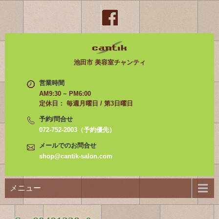
池田市 美容室チャンティ
営業時間
AM9:30 ~ PM6:00
定休日： 毎週月曜日 / 第3日曜日
予約/問合せ
072-752-2003（予約優先）
メールでのお問合せ
shop@cantik-salon.com
メニュー