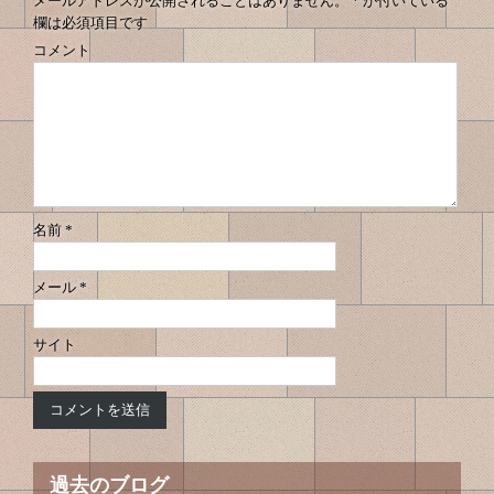
メールアドレスが公開されることはありません。
*
が付いている
欄は必須項目です
コメント
名前
*
メール
*
サイト
過去のブログ