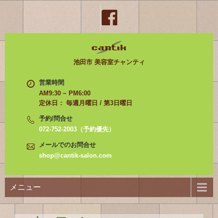
池田市 美容室チャンティ
営業時間
AM9:30 ~ PM6:00
定休日： 毎週月曜日 / 第3日曜日
予約/問合せ
072-752-2003（予約優先）
メールでのお問合せ
shop@cantik-salon.com
メニュー