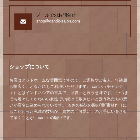
メールでのお問合せ
shop@cantik-salon.com
ショップについて
お店はアットホームな雰囲気ですので、ご家族やご友人、年齢層
も幅広く、どなたにもご利用いただけます。 cantik（チャンテ
ィ）とはインドネシアの言葉で、可愛いと云う意味です。 いつま
でも若々しくかわいい女性でい続けて戴きたいと云う私たちの想
いが店名に込められています。 若さの秘訣の髪の”艶”素材作りに
もこだわった私達の技術が、貴方の「可愛い」のお手伝いをさせ
て頂くことが、cantik の願いです。