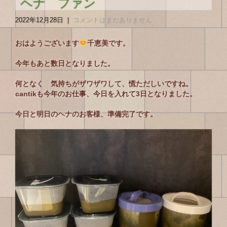
ヘナ ファン
2022年12月28日
|
コメントはまだありません
おはようございます
千恵美です。
今年もあと数日となりました。
何となく 気持ちがザワザワして、慌ただしいですね。
cantikも今年のお仕事、今日を入れて3日となりました。
今日と明日のヘナのお客様、準備完了です。