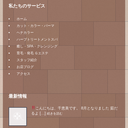
私たちのサービス
ホーム
カット・カラー・パーマ
ヘナカラー
ハーブトリートメントスパ
癒し・SPA・クレンジング
育毛・発毛 Ｇエステ
スタッフ紹介
お店ブログ
アクセス
最新情報
こんにちは、千恵美です。 8月となりました
茹だ
るよ […]
続きを読む