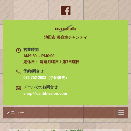
池田市 美容室チャンティ
営業時間
AM9:30 ~ PM6:00
定休日： 毎週月曜日 / 第3日曜日
予約/問合せ
072-752-2003（予約優先）
メールでのお問合せ
shop@cantik-salon.com
メニュー