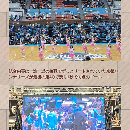
試合内容は一進一退の接戦でずっとリードされていた京都ハ
ンナリーズが最後の第4Qで残り1秒で同点のゴール！！