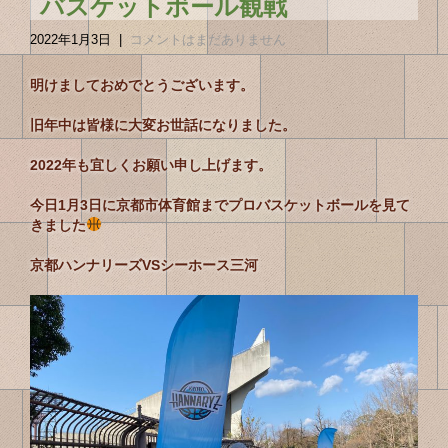
バスケットボール観戦
2022年1月3日
|
コメントはまだありません
明けましておめでとうございます。
旧年中は皆様に大変お世話になりました。
2022年も宜しくお願い申し上げます。
今日1月3日に京都市体育館までプロバスケットボールを見て
きました
京都ハンナリーズVSシーホース三河