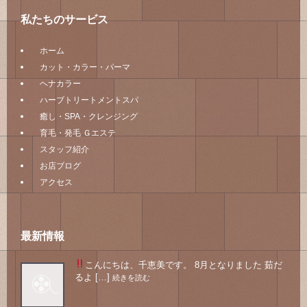
私たちのサービス
ホーム
カット・カラー・パーマ
ヘナカラー
ハーブトリートメントスパ
癒し・SPA・クレンジング
育毛・発毛 Ｇエステ
スタッフ紹介
お店ブログ
アクセス
最新情報
こんにちは、千恵美です。 8月となりました
茹だ
るよ […]
続きを読む