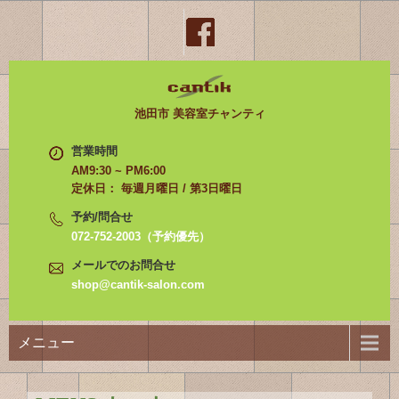
池田市 美容室チャンティ
営業時間
AM9:30 ~ PM6:00
定休日： 毎週月曜日 / 第3日曜日
予約/問合せ
072-752-2003（予約優先）
メールでのお問合せ
shop@cantik-salon.com
メニュー