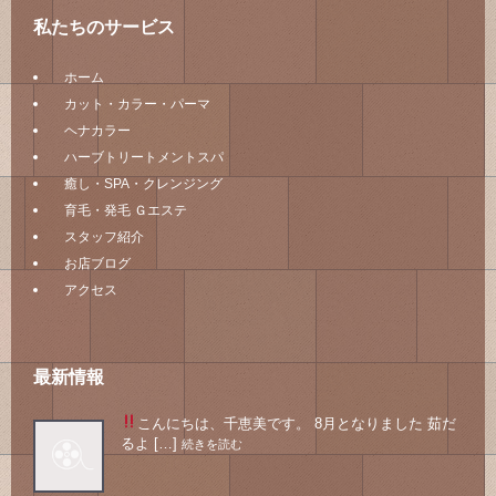
私たちのサービス
ホーム
カット・カラー・パーマ
ヘナカラー
ハーブトリートメントスパ
癒し・SPA・クレンジング
育毛・発毛 Ｇエステ
スタッフ紹介
お店ブログ
アクセス
最新情報
こんにちは、千恵美です。 8月となりました
茹だ
るよ […]
続きを読む