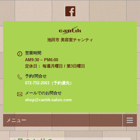
池田市 美容室チャンティ
営業時間
AM9:30 ~ PM6:00
定休日： 毎週月曜日 / 第3日曜日
予約/問合せ
072-752-2003（予約優先）
メールでのお問合せ
shop@cantik-salon.com
メニュー