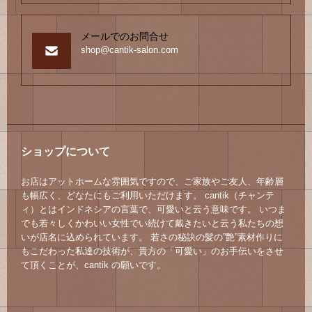
メールでのお問合せ
shop@cantik-salon.com
ショップについて
お店はアットホームな雰囲気ですので、ご家族やご友人、年齢層
も幅広く、どなたにもご利用いただけます。 cantik（チャンテ
ィ）とはインドネシアの言葉で、可愛いと云う意味です。 いつま
でも若々しくかわいい女性でい続けて戴きたいと云う私たちの想
いが店名に込められています。 若さの秘訣の髪の”艶”素材作りに
もこだわった私達の技術が、貴方の「可愛い」のお手伝いをさせ
て頂くことが、cantik の願いです。