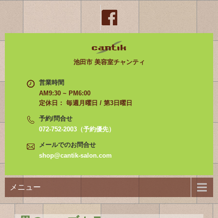
池田市 美容室チャンティ
営業時間
AM9:30 ~ PM6:00
定休日： 毎週月曜日 / 第3日曜日
予約/問合せ
072-752-2003（予約優先）
メールでのお問合せ
shop@cantik-salon.com
メニュー