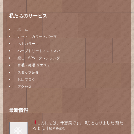
私たちのサービス
ホーム
カット・カラー・パーマ
ヘナカラー
ハーブトリートメントスパ
癒し・SPA・クレンジング
育毛・発毛 Ｇエステ
スタッフ紹介
お店ブログ
アクセス
最新情報
こんにちは、千恵美です。 8月となりました
茹だ
るよ […]
続きを読む