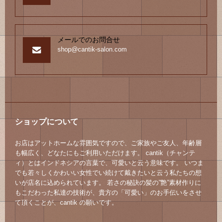
メールでのお問合せ
shop@cantik-salon.com
ショップについて
お店はアットホームな雰囲気ですので、ご家族やご友人、年齢層
も幅広く、どなたにもご利用いただけます。 cantik（チャンテ
ィ）とはインドネシアの言葉で、可愛いと云う意味です。 いつま
でも若々しくかわいい女性でい続けて戴きたいと云う私たちの想
いが店名に込められています。 若さの秘訣の髪の”艶”素材作りに
もこだわった私達の技術が、貴方の「可愛い」のお手伝いをさせ
て頂くことが、cantik の願いです。