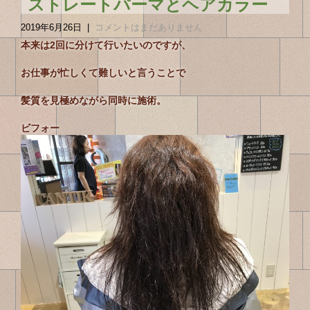
ストレートパーマとヘアカラー
2019年6月26日
|
コメントはまだありません
本来は2回に分けて行いたいのですが、
お仕事が忙しくて難しいと言うことで
髪質を見極めながら同時に施術。
ビフォー