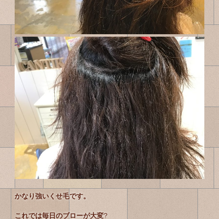
かなり強いくせ毛です。
これでは毎日のブローが大変
?