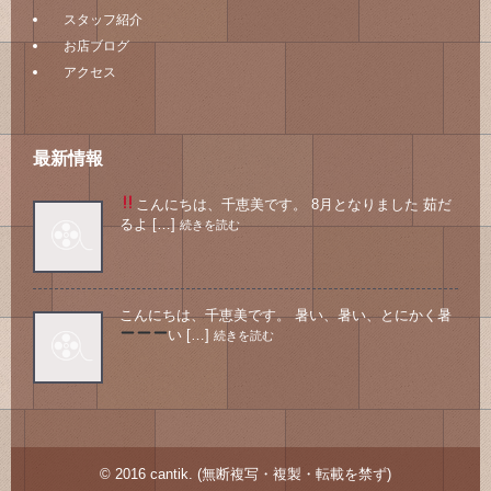
スタッフ紹介
お店ブログ
アクセス
最新情報
こんにちは、千恵美です。 8月となりました
茹だ
るよ […]
続きを読む
こんにちは、千恵美です。 暑い、暑い、とにかく暑
い
[…]
続きを読む
© 2016 cantik. (無断複写・複製・転載を禁ず)