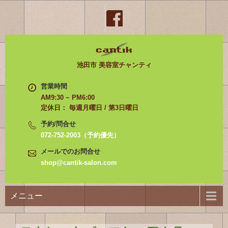
池田市 美容室チャンティ
営業時間
AM9:30 ~ PM6:00
定休日： 毎週月曜日 / 第3日曜日
予約/問合せ
072-752-2003（予約優先）
メールでのお問合せ
shop@cantik-salon.com
メニュー